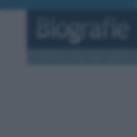
Biografie
Foto
Temi
Categorie