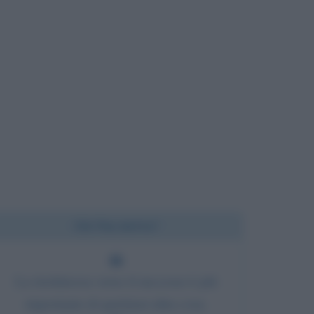
Chi l'ha detto?
La risolutezza verso il successo è più
importante di qualsiasi altra cosa.