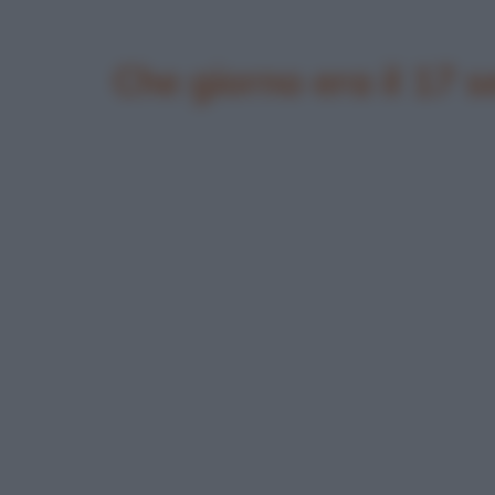
Che giorno era il 17 