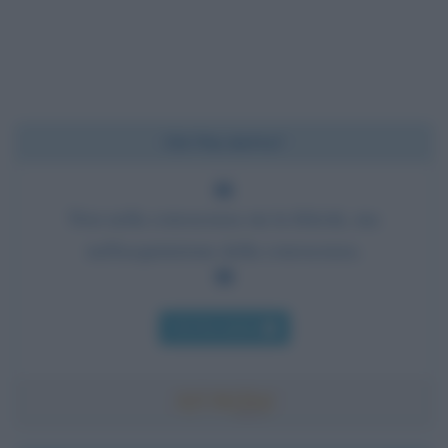
Chi l'ha detto?
Non nella conoscenza sta la felicità, ma
nell'acquisizione della conoscenza.
Chi l'ha detto