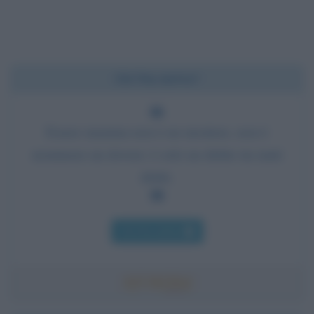
Chi l'ha detto?
Essere mamma non è un mestiere, non è
nemmeno un dovere: è solo un diritto tra tanti
diritti.
Chi l'ha detto