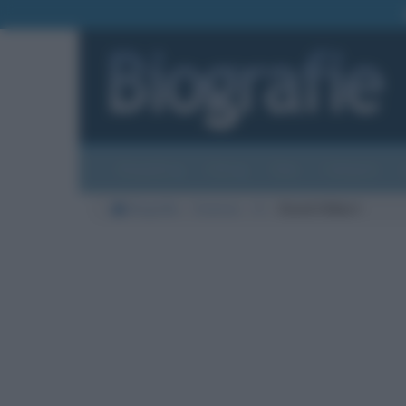
Biografie
Foto
Temi
Categorie
Biografie
Scienze
H
David Hilbert