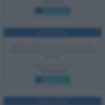
Papa Pio XII
Che giorno era?
Nell'anno 1933
PRESENTAZIONE DEL FILM KING KONG
Il film King Kong viene presentato per la prima volta a
New York.
LEGGI L'ARTICOLO
Il film King Kong
Che giorno era?
Nell'anno 1919