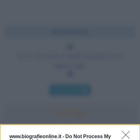
Chi l'ha detto?
Il solo vero errore è quello dal quale non si
impara nulla.
Chi l'ha detto
Accadde oggi
www.biografieonline.it -
Do Not Process My