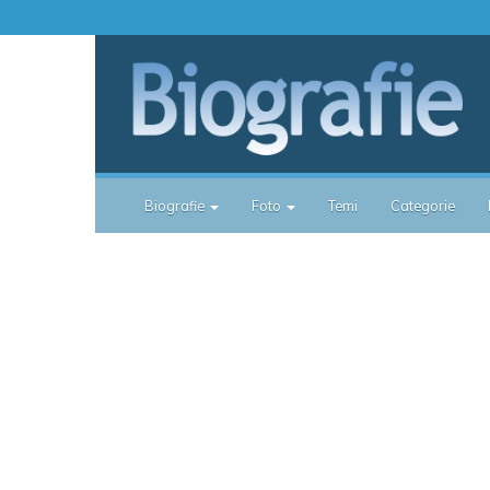
Biografie
Foto
Temi
Categorie