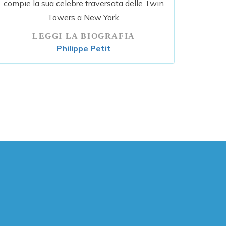
compie la sua celebre traversata delle Twin
Towers a New York.
LEGGI LA BIOGRAFIA
Philippe Petit