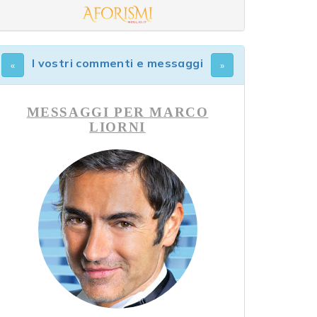
I vostri commenti e messaggi
MESSAGGI PER MARCO
LIORNI