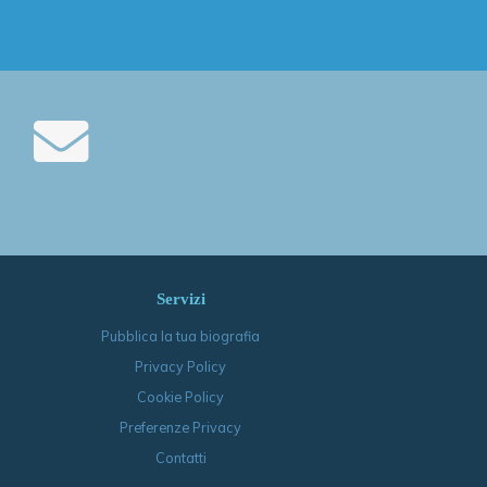
Servizi
Pubblica la tua biografia
Privacy Policy
Cookie Policy
Preferenze Privacy
Contatti