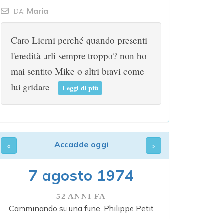
Maria
DA:
Caro Liorni perché quando presenti
l'eredità urli sempre troppo? non ho
mai sentito Mike o altri bravi come
lui gridare
Leggi di più
Accadde oggi
7 agosto 1974
52 ANNI FA
Camminando su una fune, Philippe Petit