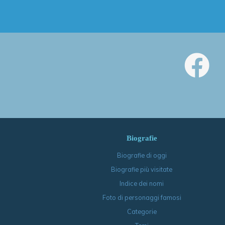
Biografie
Biografie di oggi
Biografie più visitate
Indice dei nomi
Foto di personaggi famosi
Categorie