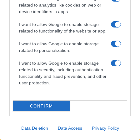
E-mail
related to analytics like cookies on web or
OK
device identifiers in apps.
I want to allow Google to enable storage
related to functionality of the website or app.
I want to allow Google to enable storage
related to personalization.
I want to allow Google to enable storage
related to security, including authentication
functionality and fraud prevention, and other
user protection.
CONFIRM
Data Deletion
Data Access
Privacy Policy
Biografie
Approfondimenti