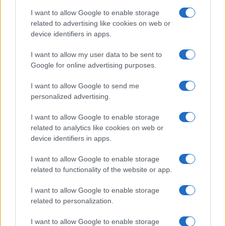
I want to allow Google to enable storage
related to advertising like cookies on web or
device identifiers in apps.
I want to allow my user data to be sent to
Google for online advertising purposes.
I want to allow Google to send me
personalized advertising.
I want to allow Google to enable storage
related to analytics like cookies on web or
Biografie
Approfondimenti
device identifiers in apps.
Biografie di oggi
Mappa del sito
Biografie più visitate
Ricorrenze
I want to allow Google to enable storage
Indice dei nomi
Onomastico
related to functionality of the website or app.
Foto di personaggi famosi
Che giorno era?
Categorie
Che giorno sarà?
I want to allow Google to enable storage
Temi
Cultura
related to personalization.
Servizi
I want to allow Google to enable storage