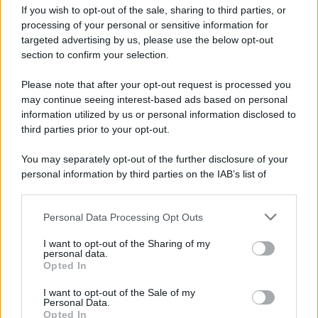
If you wish to opt-out of the sale, sharing to third parties, or
processing of your personal or sensitive information for
targeted advertising by us, please use the below opt-out
section to confirm your selection.
Scrivi un messaggio
Please note that after your opt-out request is processed you
Commenti Facebook
may continue seeing interest-based ads based on personal
information utilized by us or personal information disclosed to
third parties prior to your opt-out.
You may separately opt-out of the further disclosure of your
personal information by third parties on the IAB’s list of
downstream participants.
Personal Data Processing Opt Outs
This information may also be disclosed by us to third parties
on the IAB’s List of Downstream Participants that may further
I want to opt-out of the Sharing of my
disclose it to other third parties.
personal data.
Opted In
Please note that this website/app uses one or more Google
RICEVI GLI AGGIORNAMENTI
services and may gather and store information including but
I want to opt-out of the Sale of my
Personal Data.
not limited to your visit or usage behaviour. You may click to
Opted In