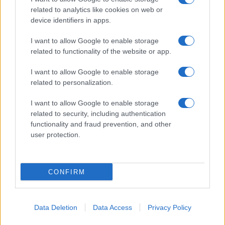
related to analytics like cookies on web or
Biografie
Approfondimenti
device identifiers in apps.
Biografie di oggi
Mappa del sito
Biografie più visitate
Ricorrenze
I want to allow Google to enable storage
Indice dei nomi
Onomastico
related to functionality of the website or app.
Foto di personaggi famosi
Che giorno era?
Categorie
Che giorno sarà?
I want to allow Google to enable storage
Temi
Cultura
related to personalization.
Servizi
I want to allow Google to enable storage
Pubblica la tua biografia
related to security, including authentication
Privacy Policy
functionality and fraud prevention, and other
user protection.
Cookie Policy
Preferenze Privacy
Contatti
CONFIRM
Biografieonline.it © 2003-2025 • Riproduzione dei testi consentita citando la fonte
Creative Commons
come da Licenza
• Nota: come Affiliato Amazon, il sito
Pubblicità
ricava commissioni sugli acquisti idonei. •
Data Deletion
Data Access
Privacy Policy