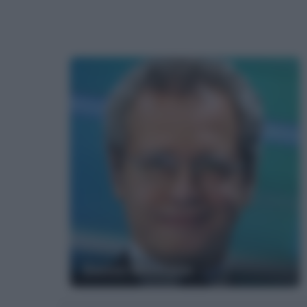
Enrico Mentana