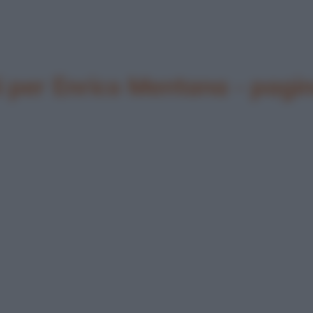
 per Enrico Mentana - pagi