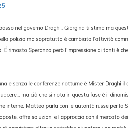
25
asso nel governo Draghi.. Giorgina ti stimo ma questa
, della polizia ma sopratutto è cambiata l'attività com
. É rimasto Speranza però l'impressione di tanti è che
rtuna e senza le conferenze notturne è Mister Draghi il 
nuocere... ma ciò che si nota in questa fase è il dinam
ghe interne. Matteo parla con le autorità russe per lo S
roposte, offre soluzioni e l'approccio con il mercato d