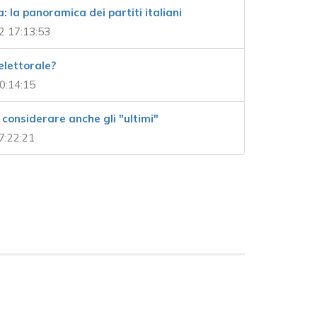
: la panoramica dei partiti italiani
2 17:13:53
lettorale?
0:14:15
 considerare anche gli "ultimi"
7:22:21