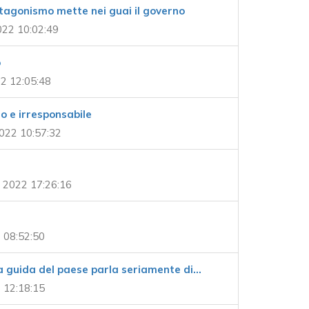
rotagonismo mette nei guai il governo
22 10:02:49
o
2 12:05:48
 e irresponsabile
022 10:57:32
 2022 17:26:16
 08:52:50
a guida del paese parla seriamente di…
 12:18:15