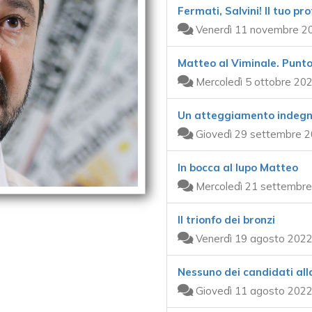
Fermati, Salvini! Il tuo p
Venerdì 11 novembre 20
Matteo al Viminale. Punt
Mercoledì 5 ottobre 202
Un atteggiamento indegno
Giovedì 29 settembre 2
In bocca al lupo Matteo
Mercoledì 21 settembre
Il trionfo dei bronzi
Venerdì 19 agosto 2022
Nessuno dei candidati all
Giovedì 11 agosto 2022