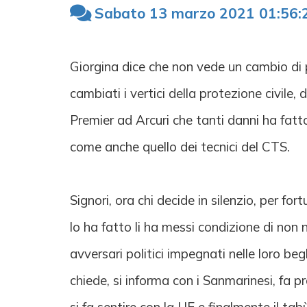
Sabato 13 marzo 2021 01:56:
Giorgina dice che non vede un cambio di p
cambiati i vertici della protezione civile
Premier ad Arcuri che tanti danni ha fatto
come anche quello dei tecnici del CTS.
Signori, ora chi decide in silenzio, per fo
lo ha fatto li ha messi condizione di non 
avversari politici impegnati nelle loro be
chiede, si informa con i Sanmarinesi, fa p