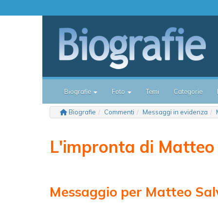
Biografie
Foto
Temi
Categorie
Biografie
Commenti
Messaggi in evidenza
L'impronta di Matteo 
Messaggio per Matteo Salv