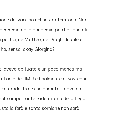
one del vaccino nel nostro territorio. Non
libereremo dalla pandemia perché sono gli
politici, ne Matteo, ne Draghi. Inutile e
 ha, senso, okay Giorgina?
me ci aveva abituato e un poco manca ma
la Tari e dell'IMU e finalmente di sostegni
 al centrodestra e che durante il governo
olto importante e identitario della Lega:
usto lo farà e tanto sornione non sarà