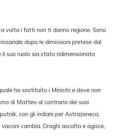
 volta i fatti non ti danno regione. Sono
missariale dopo le dimissioni pretese dal
 il suo ruolo sia stato ridimensionato
quale ha sostituito i Ministri e dove non
ismo di Matteo al contrario dei suoi
putnik, con gli indiani per Astrazeneca,
ei vaccini cambia. Draghi ascolta e agisce,