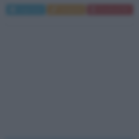
Leggi di più
Commenta
Download PDF