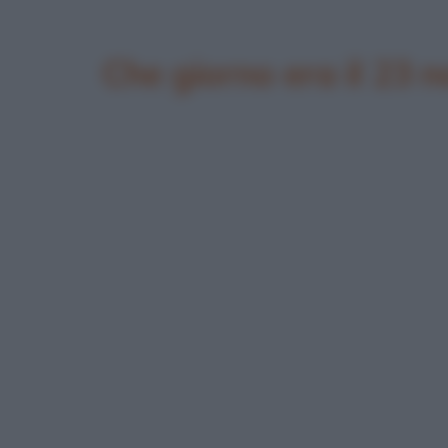
Che giorno era il 23