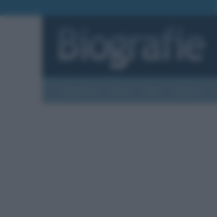
Biografie
Foto
Temi
Categorie