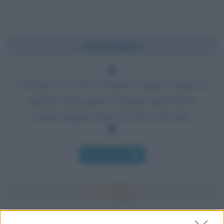
Chi l'ha detto?
Credendo a se stesso, l'uomo si espone sempre al
giudizio della gente. Credendo agli altri ha
sempre l'approvazione di chi lo circonda.
Chi l'ha detto