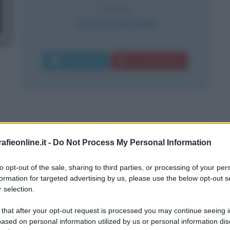
CAUSA
Tumore intestinale
Commenta
Download PDF
fieonline.it -
Do Not Process My Personal Information
to opt-out of the sale, sharing to third parties, or processing of your per
formation for targeted advertising by us, please use the below opt-out s
 selection.
 that after your opt-out request is processed you may continue seeing i
ased on personal information utilized by us or personal information dis