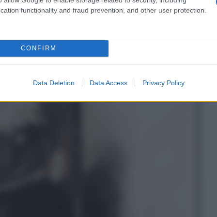
a città, a Roma.
cation functionality and fraud prevention, and other user protection.
CONFIRM
Data Deletion
Data Access
Privacy Policy