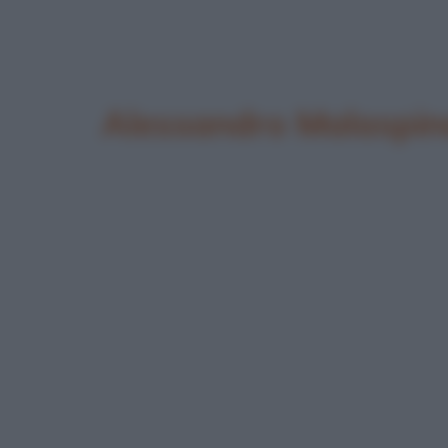
Alessandro Malaspin