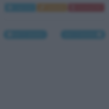
Leggi di più
Commenta
Download PDF
Nati l'11 dicembre
Nati il 13 dicembre