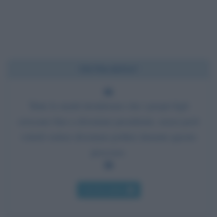
Chi l'ha detto?
Tutte le madri desiderano che i propri figli
crescano fino a diventare presidente, senza però
volerli vedere diventare politici durante questo
processo.
Chi l'ha detto