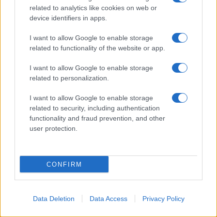
Nagasaki
related to analytics like cookies on web or
device identifiers in apps.
I want to allow Google to enable storage
related to functionality of the website or app.
I want to allow Google to enable storage
related to personalization.
I want to allow Google to enable storage
RICEVI GLI AGGIORNAMENTI
related to security, including authentication
functionality and fraud prevention, and other
user protection.
Inserisci la tua migliore e-mail
E-mail
OK
CONFIRM
Data Deletion
Data Access
Privacy Policy