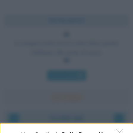
Chi l'ha detto?
La maggior parte di noi è tanto felice quanto
ordiniamo alla mente di essere.
Chi l'ha detto
Accadde oggi