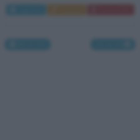
Leggi di più
Commenta
Download PDF
Nati nel 1444
Nati nel 1446