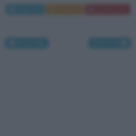
Leggi di più
Commenta
Download PDF
Nati nel 1560
Nati nel 1562