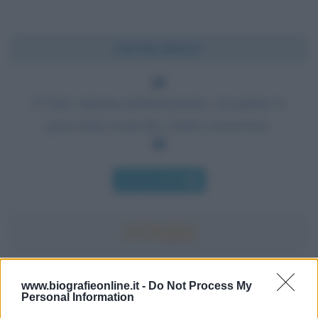
Chi l'ha detto?
È l'arte suprema dell'insegnante, risvegliare la
gioia della creatività e della conoscenza.
Chi l'ha detto
Accadde oggi
www.biografieonline.it -
Do Not Process My
Personal Information