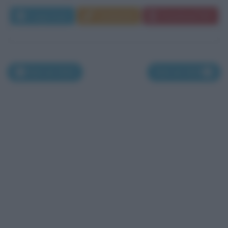
Leggi di più
Commenta
Download PDF
Nati nel 1826
Nati nel 1828