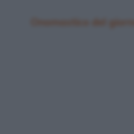
Onomastico del gior