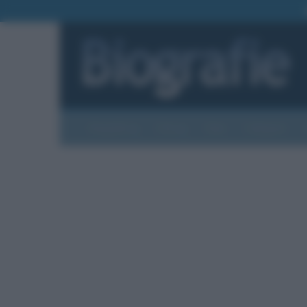
Biografie
Foto
Temi
Categorie