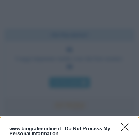
Chi l'ha detto?
I saggi imparano molte cose dai loro nemici.
Chi l'ha detto
Accadde oggi
www.biografieonline.it -
Do Not Process My
Personal Information