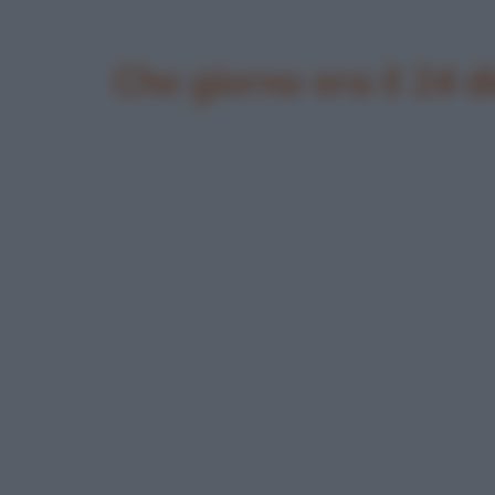
Che giorno era il 24 