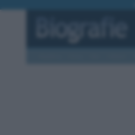
Biografie
Foto
Temi
Categorie