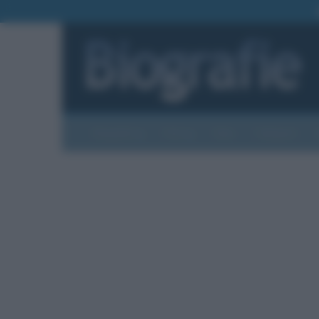
Biografie
Foto
Temi
Categorie