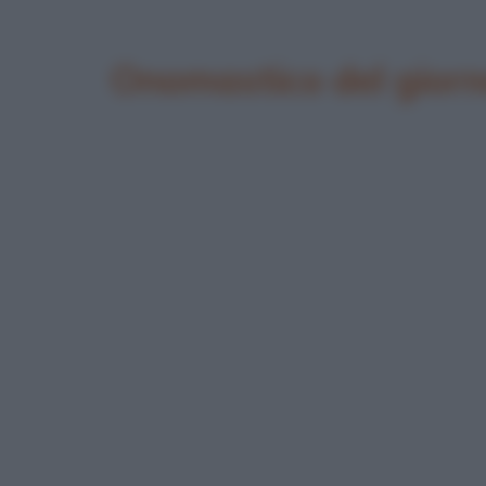
Onomastico del gior