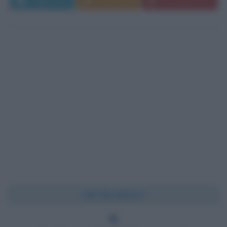
Leggi di più
Commenta
Download PDF
Chi l'ha detto?