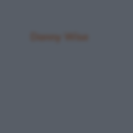
Danny Wise