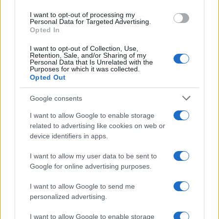
Redattori di Biografieonline.it
use your data for below specified purposes in below Google
I want to opt-out of processing my
consent section.
Personal Data for Targeted Advertising.
NOME DELLA FONTE
Opted In
Biografieonline.it
I want to opt-out of Collection, Use,
URL
Retention, Sale, and/or Sharing of my
https://biografieonline.it/biografia-lionel-jospin
Personal Data that Is Unrelated with the
Purposes for which it was collected.
Opted Out
DATA DI VISITA
Venerdì 7 agosto 2026
Google consents
ULTIMO AGGIORNAMENTO
Lunedì 23 marzo 2026
I want to allow Google to enable storage
related to advertising like cookies on web or
device identifiers in apps.
Biografie correlate
I want to allow my user data to be sent to
Google for online advertising purposes.
ALDO NOVE
I want to allow Google to send me
personalized advertising.
I want to allow Google to enable storage