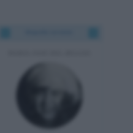
Biografie correlate
MARIA JOSÉ DEL BELGIO