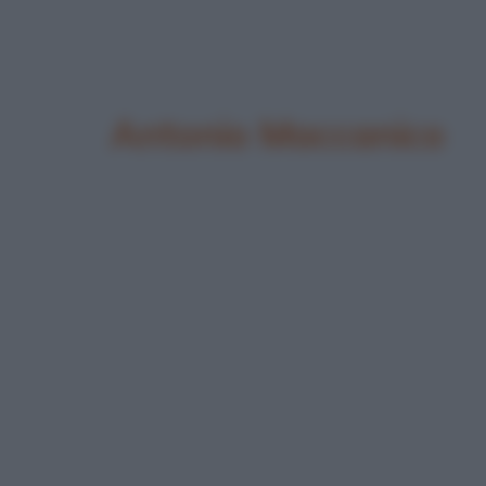
Antonio Maccanico