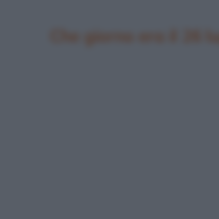
Che giorno era il 26 l