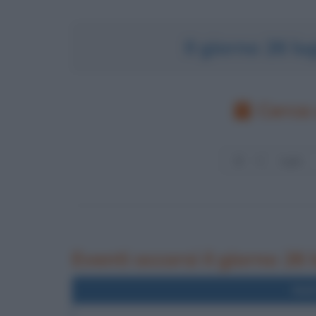
Il giorno 26 l
Cerca 
Eventi occorsi il giorno 26 
Nel