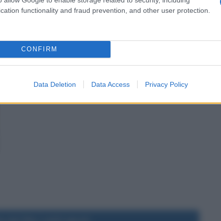
cation functionality and fraud prevention, and other user protection.
CONFIRM
Data Deletion
Data Access
Privacy Policy
 del film I soliti ignoti