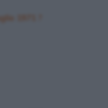
uglio 1971 ?