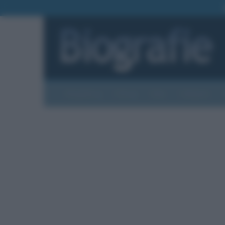
Biografie
Foto
Temi
Categorie