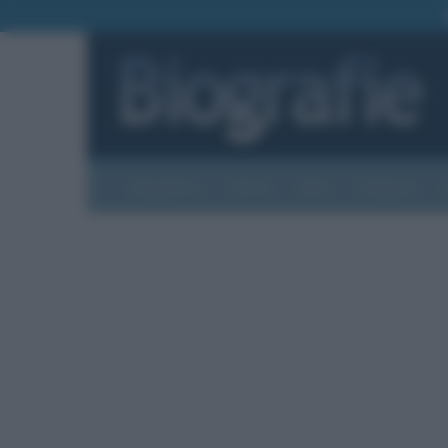
Biografie
Foto
Temi
Categorie