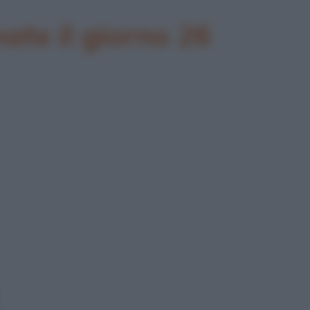
te il giorno 26