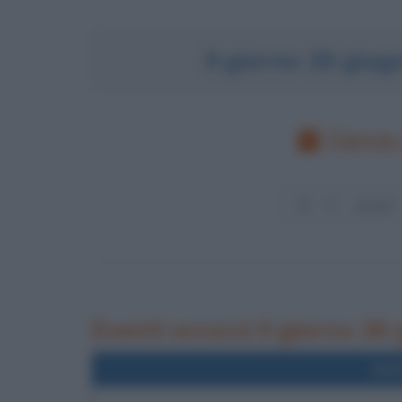
Il giorno 26 giu
Cerca 
Eventi occorsi il giorno 26
Nel