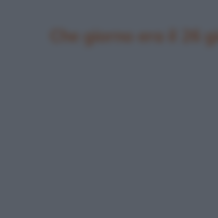
Che giorno era il 26 