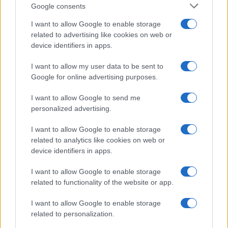
Google consents
I want to allow Google to enable storage
related to advertising like cookies on web or
device identifiers in apps.
I want to allow my user data to be sent to
Google for online advertising purposes.
I want to allow Google to send me
personalized advertising.
I want to allow Google to enable storage
related to analytics like cookies on web or
Biografie
Approfondimenti
device identifiers in apps.
Biografie di oggi
Mappa del sito
Biografie più visitate
Ricorrenze
I want to allow Google to enable storage
Indice dei nomi
Onomastico
related to functionality of the website or app.
Foto di personaggi famosi
Che giorno era?
Categorie
Che giorno sarà?
I want to allow Google to enable storage
Temi
Cultura
related to personalization.