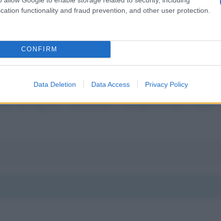
cation functionality and fraud prevention, and other user protection.
CONFIRM
Data Deletion
Data Access
Privacy Policy
barco dei migranti e interdizione a chiunque di salire a bordo 