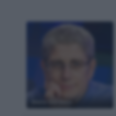
Mario Giordano