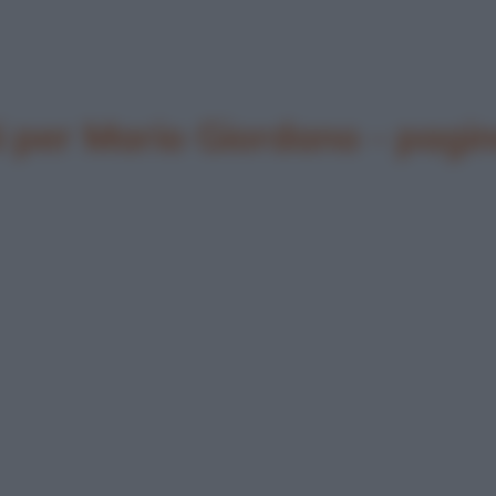
 per Mario Giordano - pagi