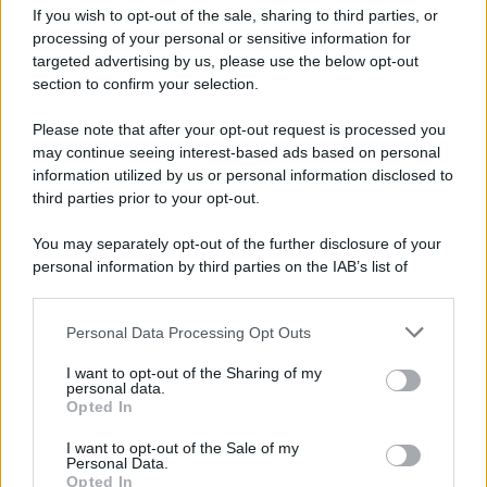
If you wish to opt-out of the sale, sharing to third parties, or
processing of your personal or sensitive information for
targeted advertising by us, please use the below opt-out
section to confirm your selection.
Scrivi un messaggio
Please note that after your opt-out request is processed you
Commenti Facebook
may continue seeing interest-based ads based on personal
information utilized by us or personal information disclosed to
third parties prior to your opt-out.
You may separately opt-out of the further disclosure of your
personal information by third parties on the IAB’s list of
downstream participants.
Personal Data Processing Opt Outs
This information may also be disclosed by us to third parties
on the IAB’s List of Downstream Participants that may further
I want to opt-out of the Sharing of my
disclose it to other third parties.
personal data.
Opted In
Please note that this website/app uses one or more Google
RICEVI GLI AGGIORNAMENTI
services and may gather and store information including but
I want to opt-out of the Sale of my
Personal Data.
not limited to your visit or usage behaviour. You may click to
Opted In