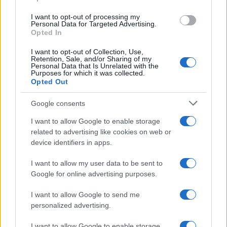
grant or deny consent to Google and its third-party tags to
Inserisci la tua migliore e-mail
use your data for below specified purposes in below Google
I want to opt-out of processing my
consent section.
Personal Data for Targeted Advertising.
E-mail
Opted In
OK
I want to opt-out of Collection, Use,
Retention, Sale, and/or Sharing of my
Personal Data that Is Unrelated with the
Purposes for which it was collected.
Opted Out
Google consents
I want to allow Google to enable storage
related to advertising like cookies on web or
device identifiers in apps.
I want to allow my user data to be sent to
Google for online advertising purposes.
I want to allow Google to send me
personalized advertising.
I want to allow Google to enable storage