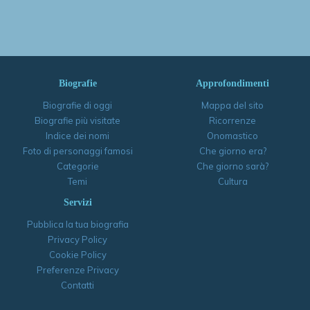
Biografie
Approfondimenti
Biografie di oggi
Mappa del sito
Biografie più visitate
Ricorrenze
Indice dei nomi
Onomastico
Foto di personaggi famosi
Che giorno era?
Categorie
Che giorno sarà?
Temi
Cultura
Servizi
Pubblica la tua biografia
Privacy Policy
Cookie Policy
Preferenze Privacy
Contatti