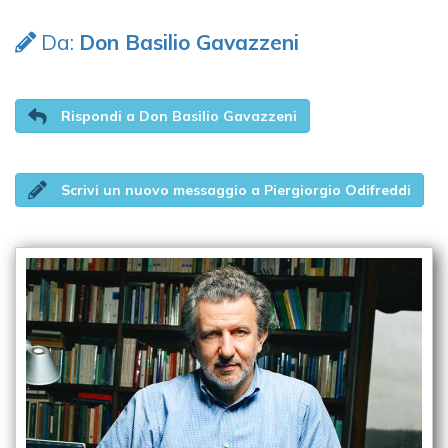
Da:
Don Basilio Gavazzeni
Rispondi a Don Basilio Gavazzeni
Scrivi un nuovo messaggio a Piergiorgio Odifreddi