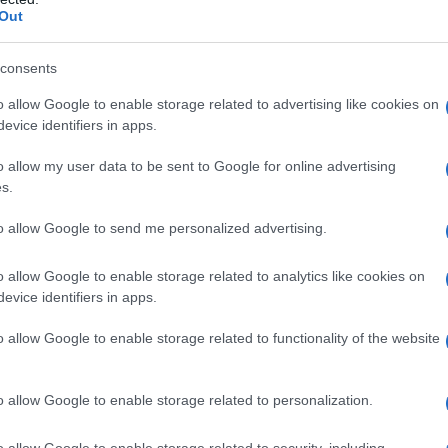
Out
consents
o allow Google to enable storage related to advertising like cookies on
evice identifiers in apps.
o allow my user data to be sent to Google for online advertising
s.
to allow Google to send me personalized advertising.
o allow Google to enable storage related to analytics like cookies on
evice identifiers in apps.
o allow Google to enable storage related to functionality of the website
o allow Google to enable storage related to personalization.
o allow Google to enable storage related to security, including