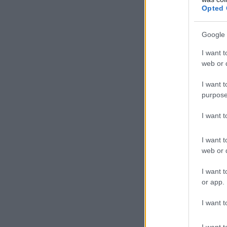
Opted 
Google 
I want t
web or d
I want t
purpose
I want 
I want t
web or d
I want t
or app.
I want t
I want t