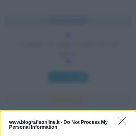
Chi l'ha detto?
I computer sono inutili. Ti sanno dare solo
risposte.
Chi l'ha detto
Accadde oggi
www.biografieonline.it -
Do Not Process My
Personal Information