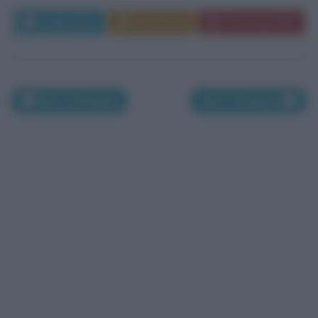
Leggi di più
Commenta
Download PDF
Nati il 16 giugno
Nati il 18 giugno