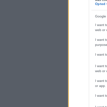
Opted 
Google 
I want t
web or d
I want t
purpose
I want 
I want t
web or d
I want t
or app.
I want t
I want t