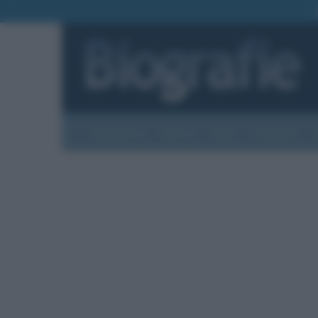
Biografie
Foto
Temi
Categorie