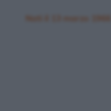
Nati il 13 marzo 1966