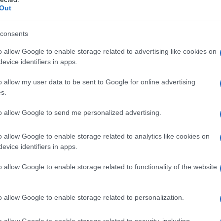
Out
consents
o allow Google to enable storage related to advertising like cookies on
evice identifiers in apps.
o allow my user data to be sent to Google for online advertising
s.
to allow Google to send me personalized advertising.
o allow Google to enable storage related to analytics like cookies on
evice identifiers in apps.
o allow Google to enable storage related to functionality of the website
o allow Google to enable storage related to personalization.
o allow Google to enable storage related to security, including