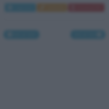
Leggi di più
Commenta
Download PDF
Nati nel 1620
Nati nel 1622