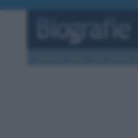
Biografie
Foto
Temi
Categorie