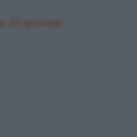
o 22 gennaio