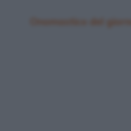
Onomastico del giorn