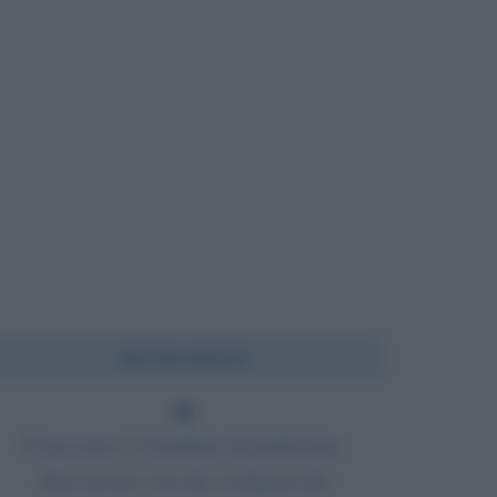
Chi l'ha detto?
Il successo è il risultato di perfezione,
duro lavoro, ciò che si impara dai