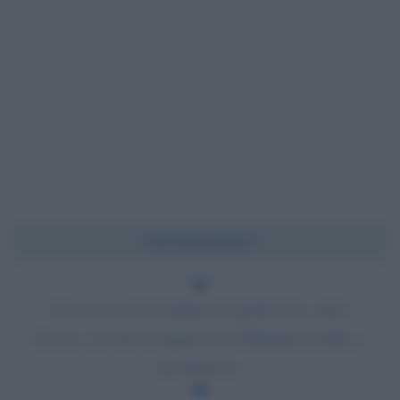
Chi l'ha detto?
Il successo è il risultato di perfezione, duro
lavoro, ciò che si impara dai fallimenti, lealtà, e
persistenza.