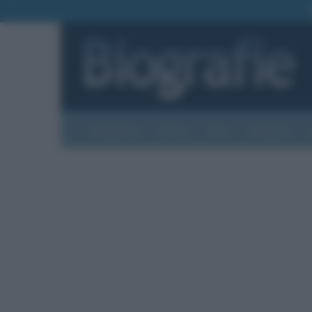
Biografie
Foto
Temi
Categorie