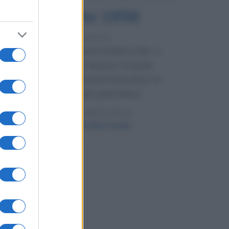
8 agosto 1956
70 ANNI FA
Nella miniera di carbone di Marcinelle, in
Belgio, avviene un disastro nel quale
perdono la vita centinaia di lavoratori, la
maggior parte dei quali italiani.
LEGGI L'ARTICOLO
Il disastro di Marcinelle