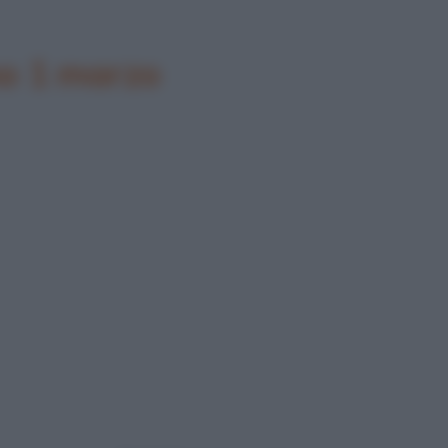
no 1 marzo