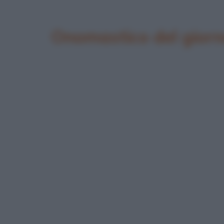
Onomastico del gior