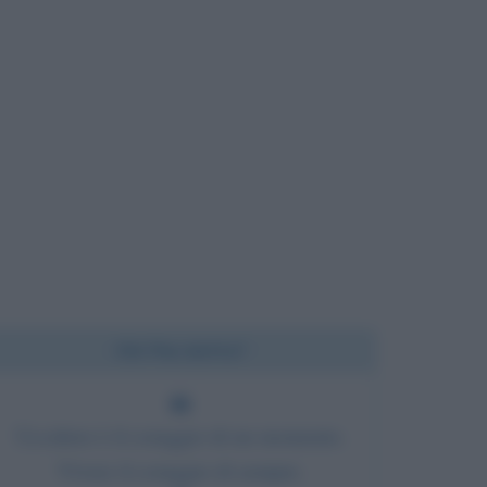
Chi l'ha detto?
Uccidere è il coraggio di un momento.
Vivere il coraggio di sempre.