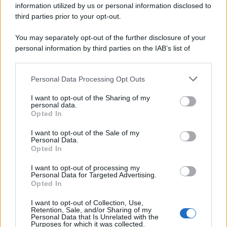
LEGGI L'ARTICOLO
information utilized by us or personal information disclosed to
Il disastro di Marcinelle
third parties prior to your opt-out.
You may separately opt-out of the further disclosure of your
personal information by third parties on the IAB’s list of
downstream participants.
Personal Data Processing Opt Outs
This information may also be disclosed by us to third parties
on the IAB’s List of Downstream Participants that may further
I want to opt-out of the Sharing of my
disclose it to other third parties.
personal data.
Opted In
Please note that this website/app uses one or more Google
RICEVI GLI AGGIORNAMENTI
services and may gather and store information including but
I want to opt-out of the Sale of my
Personal Data.
not limited to your visit or usage behaviour. You may click to
Opted In
grant or deny consent to Google and its third-party tags to
Inserisci la tua migliore e-mail
use your data for below specified purposes in below Google
I want to opt-out of processing my
consent section.
Personal Data for Targeted Advertising.
E-mail
Opted In
OK
I want to opt-out of Collection, Use,
Retention, Sale, and/or Sharing of my
Personal Data that Is Unrelated with the
Purposes for which it was collected.