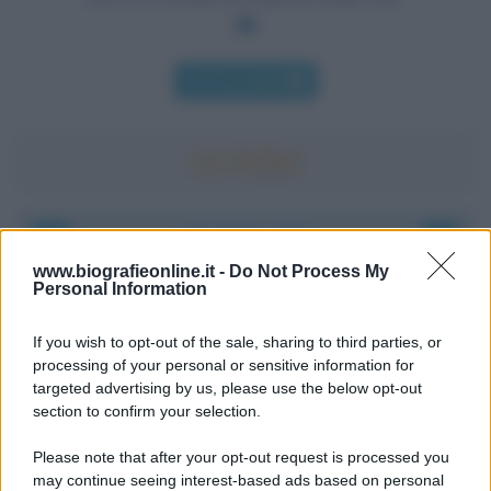
Chi l'ha detto
Accadde oggi
www.biografieonline.it -
Do Not Process My
Personal Information
8 agosto 1956
If you wish to opt-out of the sale, sharing to third parties, or
70 ANNI FA
processing of your personal or sensitive information for
Nella miniera di carbone di Marcinelle, in Belgio,
targeted advertising by us, please use the below opt-out
avviene un disastro nel quale perdono la vita
section to confirm your selection.
centinaia di lavoratori, la maggior parte dei quali
Please note that after your opt-out request is processed you
italiani.
may continue seeing interest-based ads based on personal