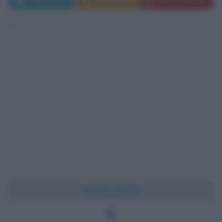
Leggi di più
Commenta
Download PDF
Chi l'ha detto?