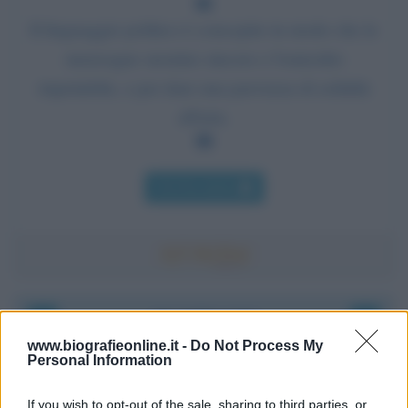
Il linguaggio politico è concepito in modo che le
menzogne suonino sincere e l'omicidio
rispettabile, e per dare una parvenza di solidità
all'aria.
Chi l'ha detto
Accadde oggi
www.biografieonline.it -
Do Not Process My
Personal Information
8 agosto 1956
If you wish to opt-out of the sale, sharing to third parties, or