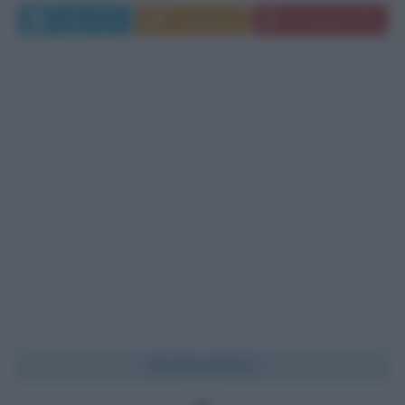
Leggi di più
Commenta
Download PDF
Chi l'ha detto?