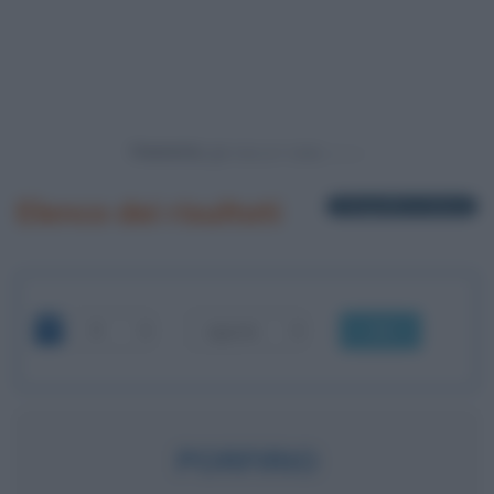
Powered by
Elenco dei risultati
1 biografia in elenco
OK
PORFIRIO