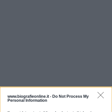
www.biografieonline.it -
Do Not Process My
Personal Information
Chi l'ha detto?