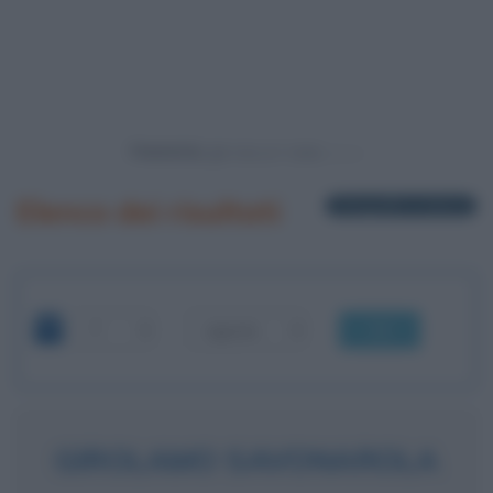
Powered by
Elenco dei risultati
2 biografie in elenco
OK
GIROLAMO SAVONAROLA