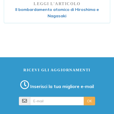
LEGGI L'ARTICOLO
Il bombardamento atomico di Hiroshima e
Nagasaki
RICEVI GLI AGGIORNAMENTI
Inserisci la tua migliore e-mail
E-mail
OK