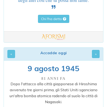
degli altri così che tu possa non farne.
Chi l'ha detto
Accadde oggi
9 agosto 1945
81 ANNI FA
Dopo l'attacco alla città giapponese di Hiroshima
avvenuto tre giorni prima, gli Stati Uniti sganciano
un'altra bomba atomica radendo al suolo la città di
Nagasaki.