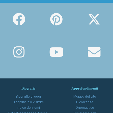
Biografie
Approfondimenti
Biografie di oggi
Mappa del sito
Biografie più visitate
Ricorrenze
Indice dei nomi
Onomastico
Foto di personaggi famosi
Che giorno era?