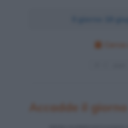
Il giorno 18 g
Cerca 
Accadde il giorn
PRIMA RAPPRESENTAZIONE D