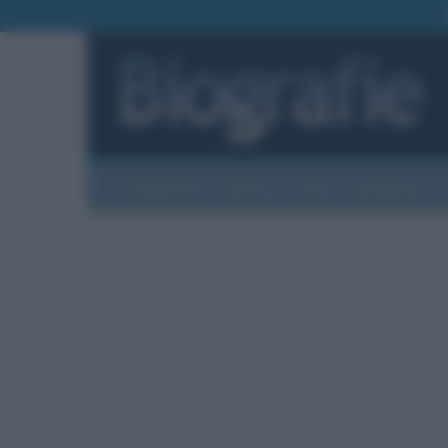
Biografie
Foto
Temi
Categorie