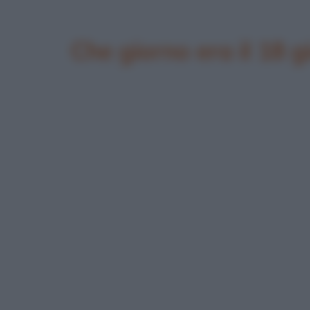
Che giorno era il 18 