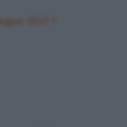
giugno 1917 ?