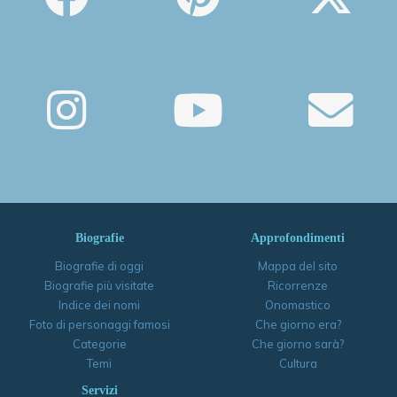
Biografie
Approfondimenti
Biografie di oggi
Mappa del sito
Biografie più visitate
Ricorrenze
Indice dei nomi
Onomastico
Foto di personaggi famosi
Che giorno era?
Categorie
Che giorno sarà?
Temi
Cultura
Servizi