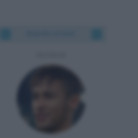
Biografie correlate
NEYMAR