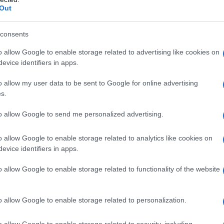
Out
consents
o allow Google to enable storage related to advertising like cookies on
evice identifiers in apps.
o allow my user data to be sent to Google for online advertising
s.
to allow Google to send me personalized advertising.
o allow Google to enable storage related to analytics like cookies on
evice identifiers in apps.
o allow Google to enable storage related to functionality of the website
Baby K
o allow Google to enable storage related to personalization.
o allow Google to enable storage related to security, including