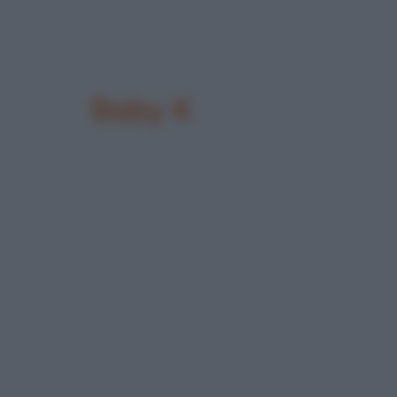
Baby K